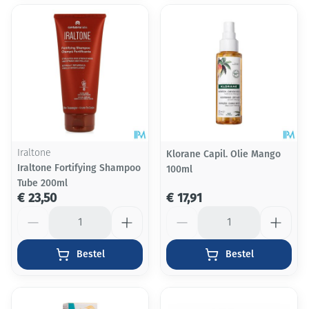
Iraltone
Klorane Capil. Olie Mango
Iraltone Fortifying Shampoo
100ml
Tube 200ml
€ 23,50
€ 17,91
Aantal
Aantal
Bestel
Bestel