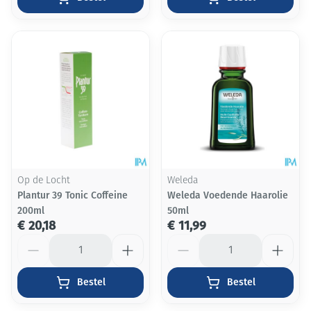
Op de Locht
Weleda
Plantur 39 Tonic Coffeine
Weleda Voedende Haarolie
200ml
50ml
€ 20,18
€ 11,99
Aantal
Aantal
Bestel
Bestel