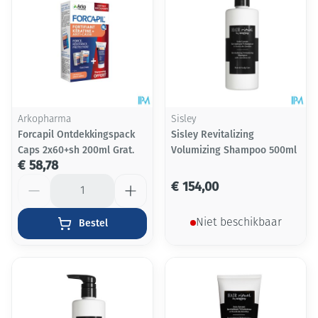
Arkopharma
Sisley
Forcapil Ontdekkingspack
Sisley Revitalizing
Caps 2x60+sh 200ml Grat.
Volumizing Shampoo 500ml
€ 58,78
Aantal
€ 154,00
Bestel
Niet beschikbaar