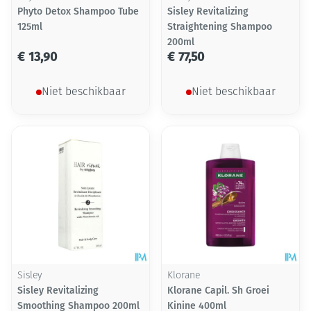
Phyto Detox Shampoo Tube
Sisley Revitalizing
125ml
Straightening Shampoo
200ml
€ 13,90
€ 77,50
Niet beschikbaar
Niet beschikbaar
Sisley
Klorane
Sisley Revitalizing
Klorane Capil. Sh Groei
Smoothing Shampoo 200ml
Kinine 400ml