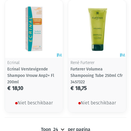
Ecrinal
René Furterer
Ecrinal Verstevigende
Furterer Volumea
Shampoo Vrouw Anp2+ Fl
Shampooing Tube 250ml Cfr
200ml
3457322
€ 18,10
€ 18,75
Niet beschikbaar
Niet beschikbaar
Toon
per pagina