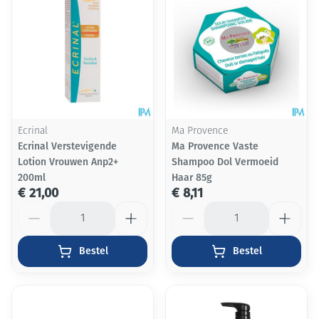
Ecrinal
Ma Provence
Ecrinal Verstevigende
Ma Provence Vaste
Lotion Vrouwen Anp2+
Shampoo Dol Vermoeid
200ml
Haar 85g
€ 21,00
€ 8,11
Aantal
Aantal
Bestel
Bestel