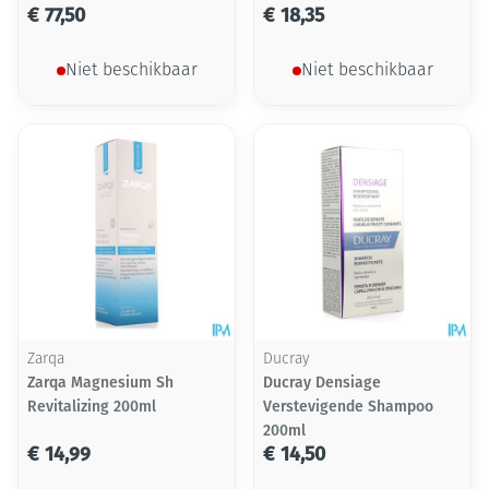
€ 77,50
€ 18,35
Niet beschikbaar
Niet beschikbaar
Zarqa
Ducray
Zarqa Magnesium Sh
Ducray Densiage
Revitalizing 200ml
Verstevigende Shampoo
200ml
€ 14,99
€ 14,50