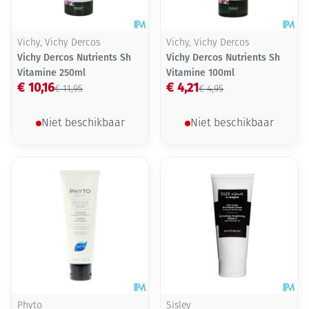
Vichy, Vichy Dercos
Vichy, Vichy Dercos
Vichy Dercos Nutrients Sh
Vichy Dercos Nutrients Sh
Vitamine 250ml
Vitamine 100ml
€ 10,16
€ 4,21
€ 11,95
€ 4,95
Niet beschikbaar
Niet beschikbaar
Phyto
Sisley