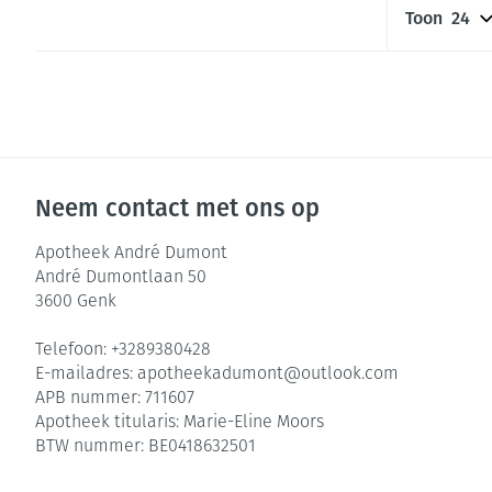
Toon
Neem contact met ons op
Apotheek André Dumont
André Dumontlaan 50
3600
Genk
Telefoon:
+3289380428
E-mailadres:
apotheekadumont@
outlook.com
APB nummer:
711607
Apotheek titularis:
Marie-Eline Moors
BTW nummer:
BE0418632501