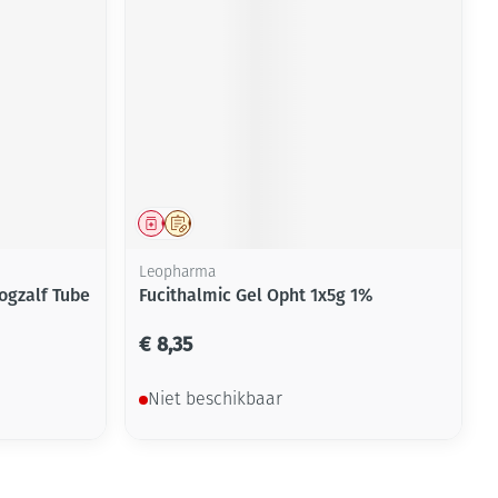
Geneesmiddel
Op voorschrift
Leopharma
ogzalf Tube
Fucithalmic Gel Opht 1x5g 1%
€ 8,35
Niet beschikbaar