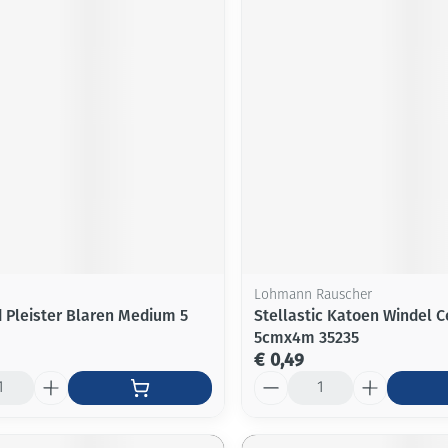
Lohmann Rauscher
Pleister Blaren Medium 5
Stellastic Katoen Windel C
5cmx4m 35235
€ 0,49
Aantal