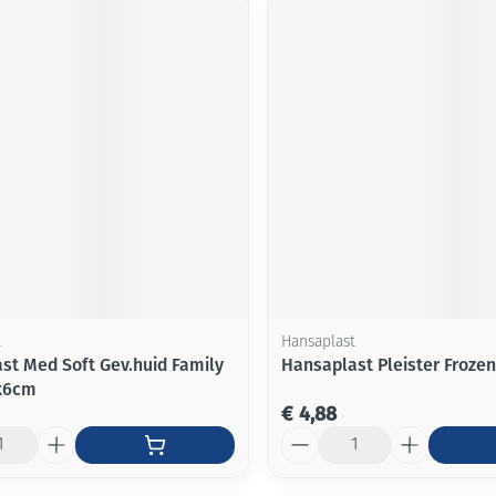
t
Hansaplast
st Med Soft Gev.huid Family
Hansaplast Pleister Frozen
x6cm
€ 4,88
Aantal