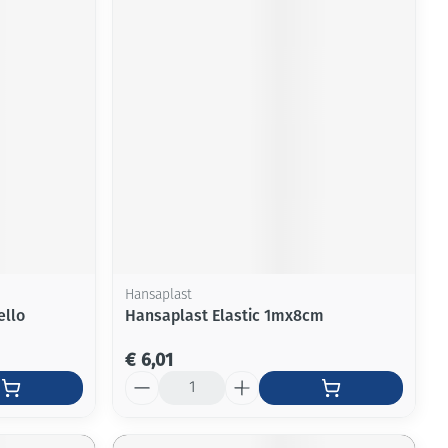
Hansaplast
ello
Hansaplast Elastic 1mx8cm
€ 6,01
Aantal