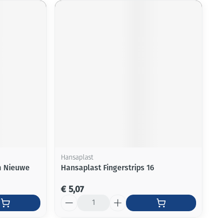
Hansaplast
m Nieuwe
Hansaplast Fingerstrips 16
€ 5,07
Aantal