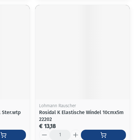
Lohmann Rauscher
 Ster.wtp
Rosidal K Elastische Windel 10cmx5m
22202
€ 13,18
Aantal