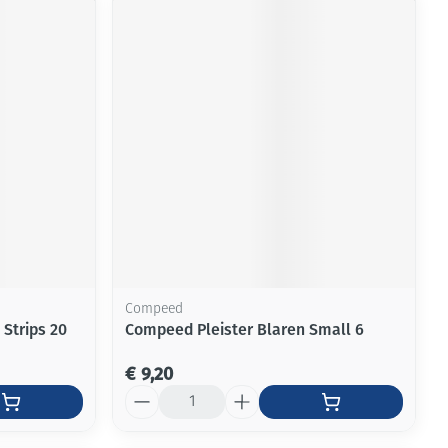
Compeed
 Strips 20
Compeed Pleister Blaren Small 6
€ 9,20
Aantal