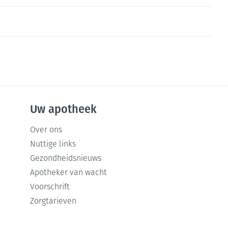
rende
Parfums en
geurproducten
Uw apotheek
Over ons
Nuttige links
Gezondheidsnieuws
CBD
Apotheker van wacht
Voorschrift
Zorgtarieven