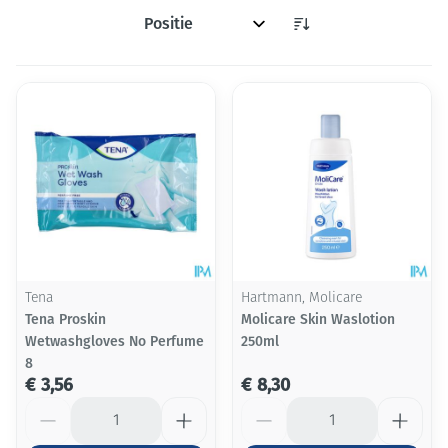
Sorteer op:
Tena
Hartmann, Molicare
Tena Proskin
Molicare Skin Waslotion
Wetwashgloves No Perfume
250ml
8
€ 3,56
€ 8,30
Aantal
Aantal