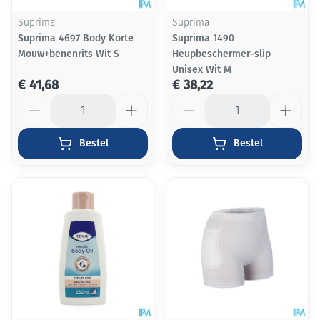
Suprima
Suprima
Suprima 4697 Body Korte
Suprima 1490
Mouw+benenrits Wit S
Heupbeschermer-slip
Unisex Wit M
€ 41,68
€ 38,22
Aantal
Aantal
Bestel
Bestel