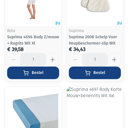
Bota
Suprima
Suprima 4696 Body Z/mouw
Suprima 2008 Schelp Voor
+ Rugrits Wit Xl
Heupbeschermer-slip Wit
€ 39,58
€ 34,43
Aantal
Aantal
Bestel
Bestel