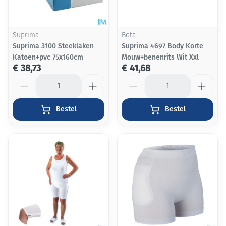
Suprima
Bota
Suprima 3100 Steeklaken
Suprima 4697 Body Korte
Katoen+pvc 75x160cm
Mouw+benenrits Wit Xxl
€ 38,73
€ 41,68
Aantal
Aantal
Bestel
Bestel