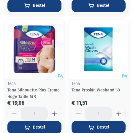
Bestel
Bestel
Tena
Tena
Tena Silhouette Plus Creme
Tena Proskin Washand 50
Hoge Taille M 9
€ 19,06
€ 11,51
Aantal
Aantal
Bestel
Bestel