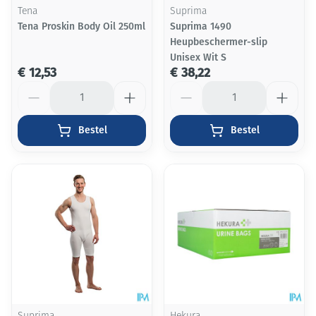
Tena
Suprima
Tena Proskin Body Oil 250ml
Suprima 1490
Heupbeschermer-slip
Unisex Wit S
€ 12,53
€ 38,22
Aantal
Aantal
Bestel
Bestel