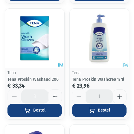
Tena
Tena
Tena Proskin Washand 200
Tena Proskin Washcream 1l
€ 33,34
€ 23,96
Aantal
Aantal
Bestel
Bestel