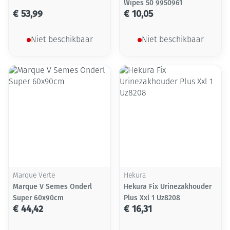
Wipes 50 9950961
€ 53,99
€ 10,05
Niet beschikbaar
Niet beschikbaar
Marque Verte
Hekura
Marque V Semes Onderl
Hekura Fix Urinezakhouder
Super 60x90cm
Plus Xxl 1 Uz8208
€ 44,42
€ 16,31