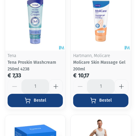
Tena
Hartmann, Molicare
Tena Proskin Washcream
Molicare Skin Massage Gel
250ml 4238
200ml
€ 7,33
€ 10,17
Aantal
Aantal
Bestel
Bestel