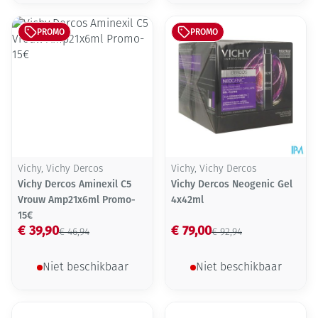
PROMO
PROMO
Vichy, Vichy Dercos
Vichy, Vichy Dercos
Vichy Dercos Aminexil C5
Vichy Dercos Neogenic Gel
Vrouw Amp21x6ml Promo-
4x42ml
15€
€ 39,90
€ 79,00
€ 46,94
€ 92,94
Niet beschikbaar
Niet beschikbaar