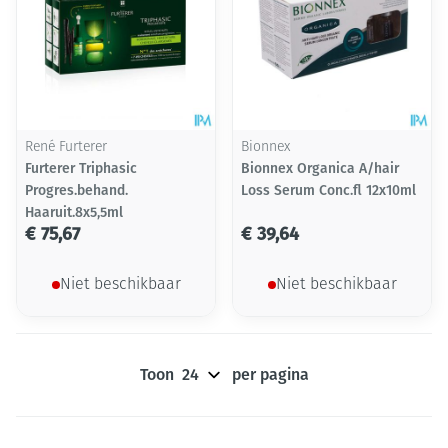
René Furterer
Bionnex
Furterer Triphasic
Bionnex Organica A/hair
Progres.behand.
Loss Serum Conc.fl 12x10ml
Haaruit.8x5,5ml
€ 75,67
€ 39,64
Niet beschikbaar
Niet beschikbaar
Toon
per pagina