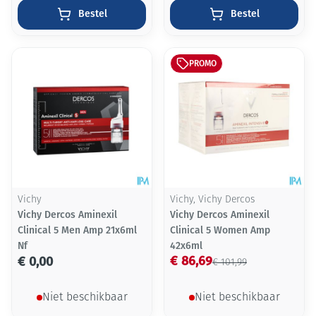
Bestel
Bestel
PROMO
Vichy
Vichy, Vichy Dercos
Vichy Dercos Aminexil
Vichy Dercos Aminexil
Clinical 5 Men Amp 21x6ml
Clinical 5 Women Amp
Nf
42x6ml
€ 86,69
€ 0,00
€ 101,99
Niet beschikbaar
Niet beschikbaar