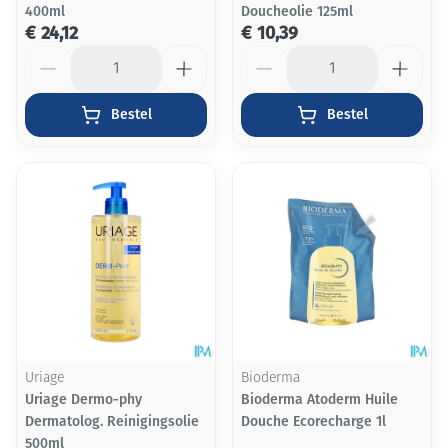
400ml
Doucheolie 125ml
€ 24,12
€ 10,39
Aantal
Aantal
Bestel
Bestel
Uriage
Bioderma
Uriage Dermo-phy
Bioderma Atoderm Huile
Dermatolog. Reinigingsolie
Douche Ecorecharge 1l
500ml