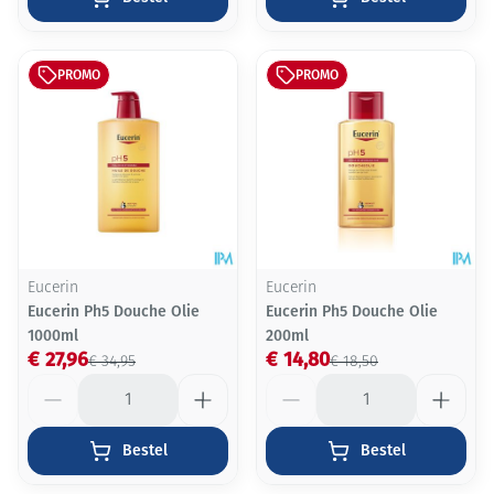
PROMO
PROMO
Eucerin
Eucerin
Eucerin Ph5 Douche Olie
Eucerin Ph5 Douche Olie
1000ml
200ml
€ 27,96
€ 14,80
€ 34,95
€ 18,50
Aantal
Aantal
Bestel
Bestel