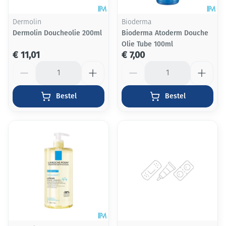
Dermolin
Bioderma
Dermolin Doucheolie 200ml
Bioderma Atoderm Douche
Olie Tube 100ml
€ 11,01
€ 7,00
Aantal
Aantal
Bestel
Bestel