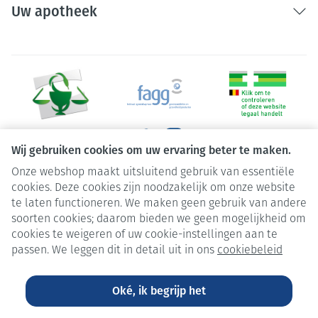
Uw apotheek
Wij gebruiken cookies om uw ervaring beter te maken.
Onze webshop maakt uitsluitend gebruik van essentiële
Juridische links
cookies. Deze cookies zijn noodzakelijk om onze website
te laten functioneren. We maken geen gebruik van andere
soorten cookies; daarom bieden we geen mogelijkheid om
cookies te weigeren of uw cookie-instellingen aan te
passen. We leggen dit in detail uit in ons
cookiebeleid
Oké, ik begrijp het