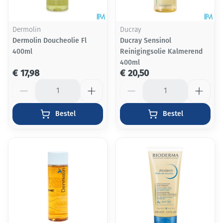
Dermolin
Ducray
Dermolin Doucheolie Fl
Ducray Sensinol
400ml
Reinigingsolie Kalmerend
400ml
€ 17,98
€ 20,50
Aantal
Aantal
Bestel
Bestel