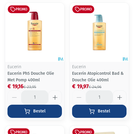
PROMO
PROMO
Eucerin
Eucerin
Eucerin Ph5 Douche Olie
Eucerin Atopicontrol Bad &
Met Pomp 400ml
Douche Olie 400ml
€ 19,16
€ 19,97
€ 23,95
€ 24,96
Aantal
Aantal
Bestel
Bestel
PROMO
PROMO