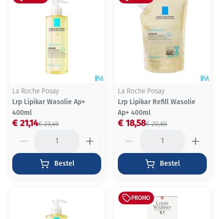
La Roche Posay
La Roche Posay
Lrp Lipikar Wasolie Ap+
Lrp Lipikar Refill Wasolie
400ml
Ap+ 400ml
€ 21,14
€ 18,58
€ 23,49
€ 20,65
Aantal
Aantal
Bestel
Bestel
PROMO