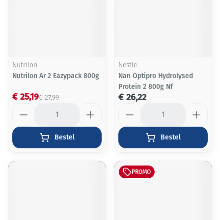
Nutrilon
Nestle
Nutrilon Ar 2 Eazypack 800g
Nan Optipro Hydrolysed
Protein 2 800g Nf
€ 25,19
€ 26,22
€ 27,99
Aantal
Aantal
Bestel
Bestel
PROMO