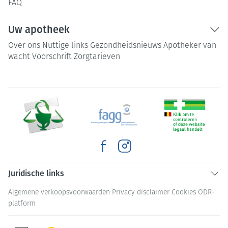
FAQ
Uw apotheek
Over ons
Nuttige links
Gezondheidsnieuws
Apotheker van
wacht
Voorschrift
Zorgtarieven
Juridische links
Algemene verkoopsvoorwaarden
Privacy disclaimer
Cookies
ODR-
platform