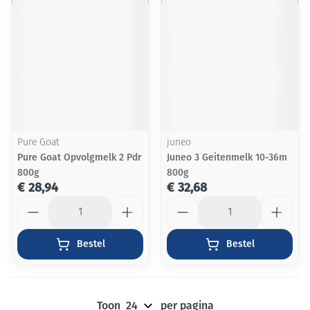
Pure Goat
juneo
Pure Goat Opvolgmelk 2 Pdr
Juneo 3 Geitenmelk 10-36m
800g
800g
€ 28,94
€ 32,68
Aantal
Aantal
Bestel
Bestel
Toon
per pagina