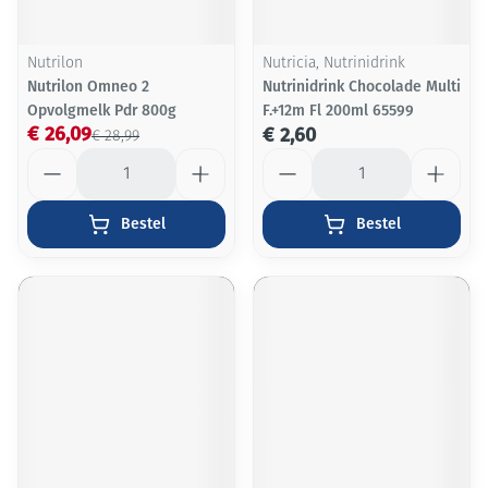
Nutrilon
Nutricia, Nutrinidrink
Nutrilon Omneo 2
Nutrinidrink Chocolade Multi
Opvolgmelk Pdr 800g
F.+12m Fl 200ml 65599
€ 26,09
€ 2,60
€ 28,99
Aantal
Aantal
Bestel
Bestel