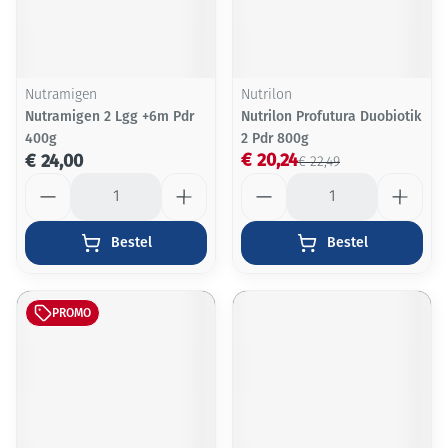
Nutramigen
Nutrilon
Nutramigen 2 Lgg +6m Pdr
Nutrilon Profutura Duobiotik
400g
2 Pdr 800g
€ 20,24
€ 24,00
€ 22,49
Aantal
Aantal
Bestel
Bestel
PROMO