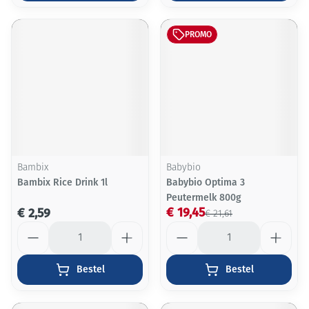
PROMO
Bambix
Babybio
Bambix Rice Drink 1l
Babybio Optima 3
Peutermelk 800g
€ 19,45
€ 2,59
€ 21,61
Aantal
Aantal
Bestel
Bestel