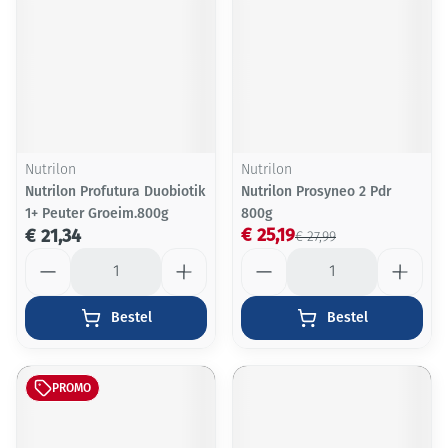
Nutrilon
Nutrilon
Nutrilon Profutura Duobiotik
Nutrilon Prosyneo 2 Pdr
1+ Peuter Groeim.800g
800g
€ 25,19
€ 21,34
€ 27,99
Aantal
Aantal
Bestel
Bestel
PROMO