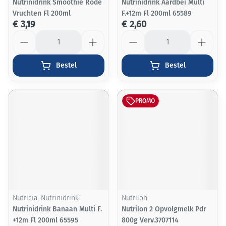
Nutrinidrink Smoothie Rode
Nutrinidrink Aardbei Multi
Vruchten Fl 200ml
F.+12m Fl 200ml 65589
€ 3,19
€ 2,60
Aantal
Aantal
Bestel
Bestel
PROMO
Nutricia, Nutrinidrink
Nutrilon
Nutrinidrink Banaan Multi F.
Nutrilon 2 Opvolgmelk Pdr
+12m Fl 200ml 65595
800g Verv.3707114