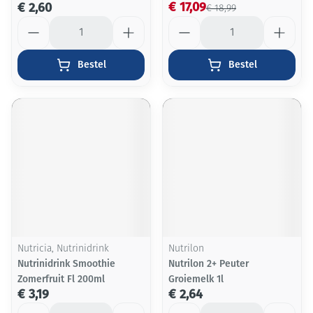
€ 17,09
€ 2,60
€ 18,99
Aantal
Aantal
Bestel
Bestel
Nutricia, Nutrinidrink
Nutrilon
Nutrinidrink Smoothie
Nutrilon 2+ Peuter
Zomerfruit Fl 200ml
Groiemelk 1l
€ 3,19
€ 2,64
Aantal
Aantal