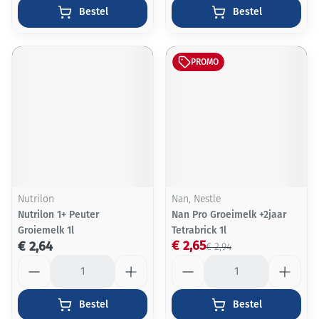
Bestel
Bestel
PROMO
Nutrilon
Nan, Nestle
Nutrilon 1+ Peuter
Nan Pro Groeimelk +2jaar
Groiemelk 1l
Tetrabrick 1l
€ 2,65
€ 2,64
€ 2,94
Aantal
Aantal
Bestel
Bestel