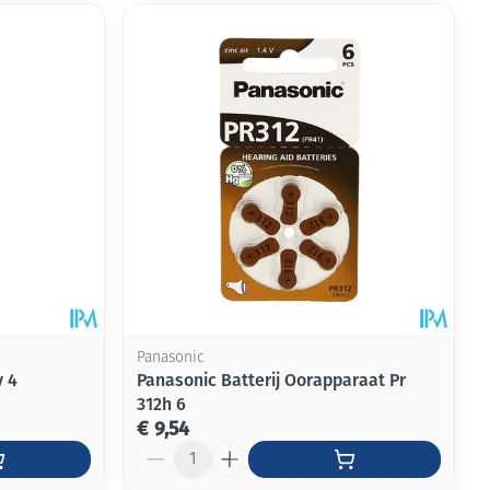
Panasonic
v 4
Panasonic Batterij Oorapparaat Pr
312h 6
€ 9,54
Aantal