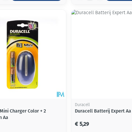
Duracell
Mini Charger Color + 2
Duracell Batterij Expert Aa
n Aa
€ 5,29