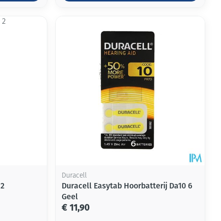
Duracell
 2
Duracell Easytab Hoorbatterij Da10 6
Geel
€ 11,90