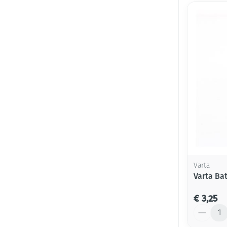
Varta
Varta Bat
€ 3,25
Aantal