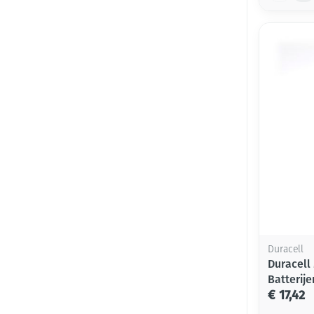
Duracell
Duracell 
Batterije
€ 17,42