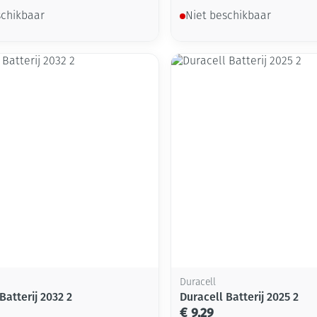
schikbaar
Niet beschikbaar
Duracell
Batterij 2032 2
Duracell Batterij 2025 2
€ 9,29