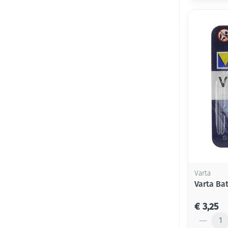
Varta
Varta Bat
€ 3,25
Aantal