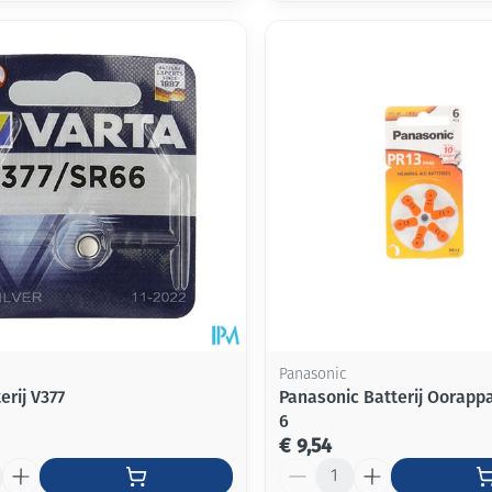
Panasonic
erij V377
Panasonic Batterij Oorappa
6
€ 9,54
Aantal