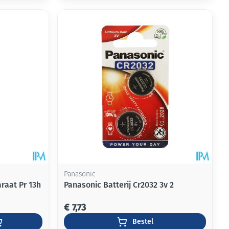
Panasonic
raat Pr 13h
Panasonic Batterij Cr2032 3v 2
€ 7,73
Bestel