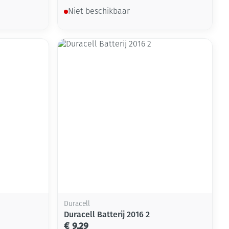
Niet beschikbaar
Duracell
Duracell Batterij 2016 2
€ 9,29