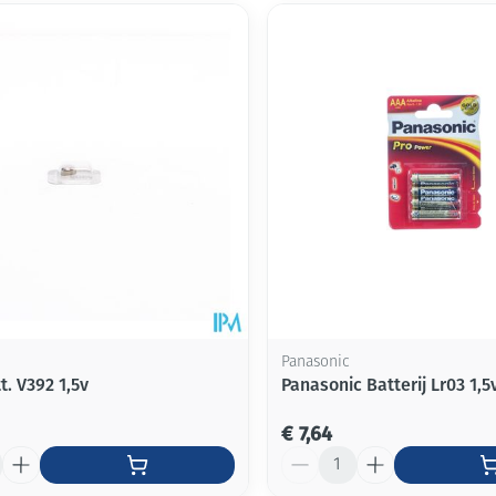
Panasonic
t. V392 1,5v
Panasonic Batterij Lr03 1,5
€ 7,64
Aantal