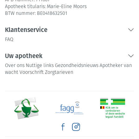
APB nummer:
711607
Apotheek titularis:
Marie-Eline Moors
BTW nummer:
BE0418632501
Klantenservice
FAQ
Uw apotheek
Over ons
Nuttige links
Gezondheidsnieuws
Apotheker van
wacht
Voorschrift
Zorgtarieven