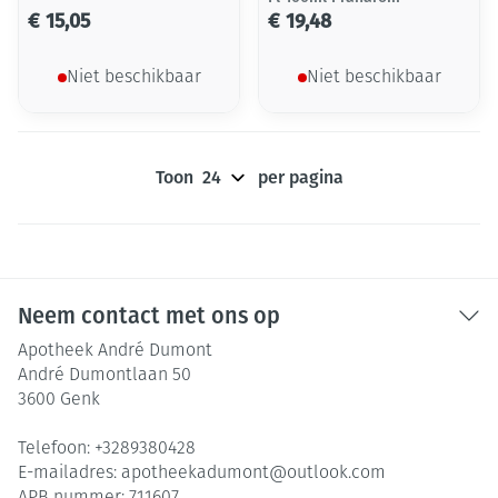
€ 15,05
€ 19,48
Niet beschikbaar
Niet beschikbaar
Toon
per pagina
Neem contact met ons op
Apotheek André Dumont
André Dumontlaan 50
3600
Genk
Telefoon:
+3289380428
E-mailadres:
apotheekadumont@
outlook.com