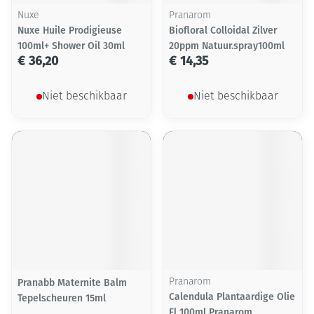
Nuxe
Pranarom
Nuxe Huile Prodigieuse
Biofloral Colloidal Zilver
100ml+ Shower Oil 30ml
20ppm Natuur.spray100ml
€ 36,20
€ 14,35
Niet beschikbaar
Niet beschikbaar
Pranabb Maternite Balm
Pranarom
Calendula Plantaardige Olie
Tepelscheuren 15ml
Fl 100ml Pranarom