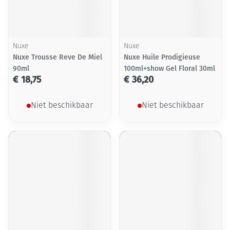
Nuxe
Nuxe
Nuxe Trousse Reve De Miel
Nuxe Huile Prodigieuse
90ml
100ml+show Gel Floral 30ml
€ 18,75
€ 36,20
Niet beschikbaar
Niet beschikbaar