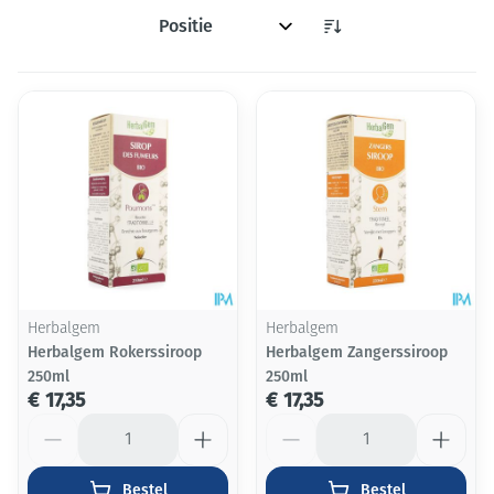
Sorteer op:
Herbalgem
Herbalgem
Herbalgem Rokerssiroop
Herbalgem Zangerssiroop
250ml
250ml
€ 17,35
€ 17,35
Aantal
Aantal
Bestel
Bestel