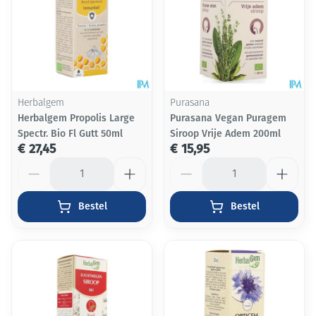
Herbalgem
Purasana
Herbalgem Propolis Large
Purasana Vegan Puragem
Spectr. Bio Fl Gutt 50ml
Siroop Vrije Adem 200ml
€ 27,45
€ 15,95
Aantal
Aantal
Bestel
Bestel