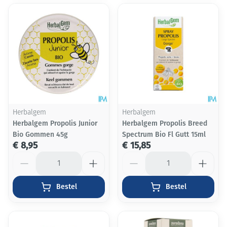
Herbalgem
Herbalgem
Herbalgem Propolis Junior
Herbalgem Propolis Breed
Bio Gommen 45g
Spectrum Bio Fl Gutt 15ml
€ 8,95
€ 15,85
Aantal
Aantal
Bestel
Bestel