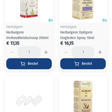
Herbalgem
Herbalgem
Herbalgem
Herbalgem Optigem
Verkoudheidssiroop 250ml
Oogleden Spray 10ml
€ 17,35
€ 16,15
Aantal
Aantal
Bestel
Bestel