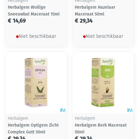
Herbalgem
Herbalgem
Herbalgem Wollige
Herbalgem Hazelaar
Sneeuwbal Maceraat 15ml
Maceraat 50ml
€ 14,69
€ 29,34
Niet beschikbaar
Niet beschikbaar
Herbalgem
Herbalgem
Herbalgem Optigem Zicht
Herbalgem Berk Maceraat
Complex Gutt 50ml
50ml
€ 29,34
€ 29,34