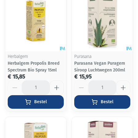
Herbalgem
Purasana
Herbalgem Propolis Breed
Purasana Vegan Puragem
Spectrum Bio Spray 15ml
Siroop Luchtwegen 200ml
€ 15,85
€ 15,95
Aantal
Aantal
Bestel
Bestel