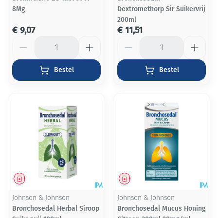
8Mg
Dextromethorp Sir Suikervrij
200ml
€ 9,07
€ 11,51
Aantal
Aantal
Bestel
Bestel
Geneesmiddel
Geneesmiddel
Johnson & Johnson
Johnson & Johnson
Bronchosedal Herbal Siroop
Bronchosedal Mucus Honing