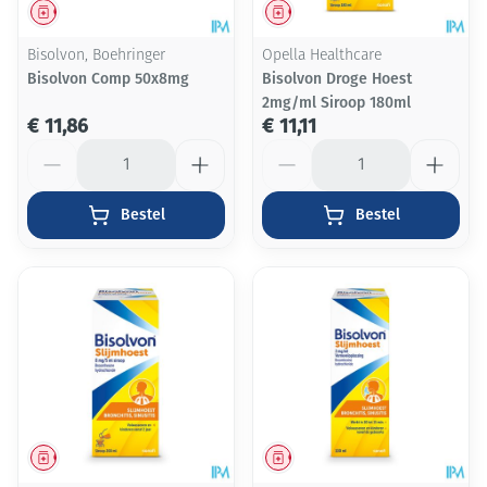
Geneesmiddel
Geneesmiddel
Bisolvon, Boehringer
Opella Healthcare
Bisolvon Comp 50x8mg
Bisolvon Droge Hoest
2mg/ml Siroop 180ml
€ 11,86
€ 11,11
Aantal
Aantal
Bestel
Bestel
Geneesmiddel
Geneesmiddel