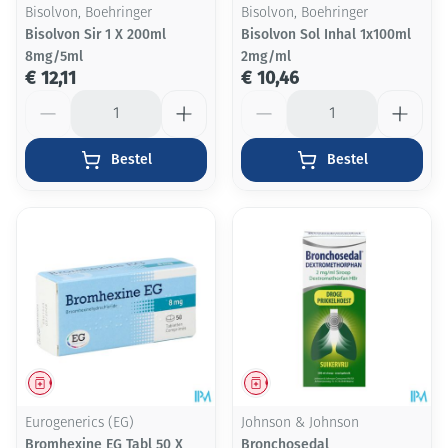
Bisolvon, Boehringer
Bisolvon, Boehringer
Bisolvon Sir 1 X 200ml
Bisolvon Sol Inhal 1x100ml
8mg/5ml
2mg/ml
€ 12,11
€ 10,46
Aantal
Aantal
Bestel
Bestel
Geneesmiddel
Geneesmiddel
Eurogenerics (EG)
Johnson & Johnson
Bromhexine EG Tabl 50 X
Bronchosedal