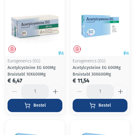
Geneesmiddel
Geneesmiddel
Eurogenerics (EG)
Eurogenerics (EG)
Acetylcysteine EG 600Mg
Acetylcysteine EG 600Mg
Bruistabl 10X600Mg
Bruistabl 30X600Mg
€ 6,47
€ 11,54
Aantal
Aantal
Bestel
Bestel