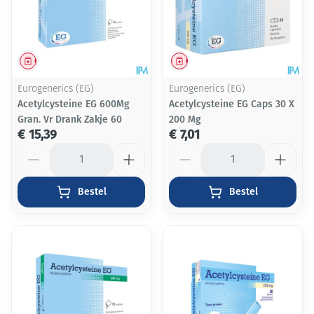
Geneesmiddel
Geneesmiddel
Eurogenerics (EG)
Eurogenerics (EG)
Acetylcysteine EG 600Mg
Acetylcysteine EG Caps 30 X
Gran. Vr Drank Zakje 60
200 Mg
€ 15,39
€ 7,01
Aantal
Aantal
Bestel
Bestel