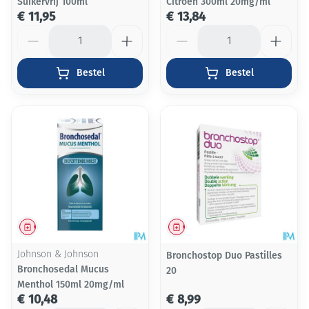
Suikervrij 100ml
Citroen 300ml 20mg/ml
€ 11,95
€ 13,84
Aantal
Aantal
Bestel
Bestel
Geneesmiddel
Geneesmiddel
Johnson & Johnson
Bronchostop Duo Pastilles
Bronchosedal Mucus
20
Menthol 150ml 20mg/ml
€ 10,48
€ 8,99