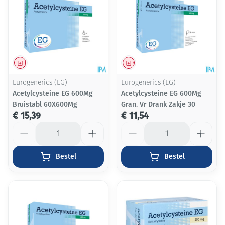
Geneesmiddel
Geneesmiddel
Eurogenerics (EG)
Eurogenerics (EG)
Acetylcysteine EG 600Mg
Acetylcysteine EG 600Mg
Bruistabl 60X600Mg
Gran. Vr Drank Zakje 30
€ 15,39
€ 11,54
Aantal
Aantal
Bestel
Bestel