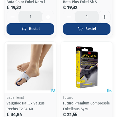
Bota Color Enkel Nero l
Bota Plus Enkel Sk S
€ 19,32
€ 19,32
Aantal
Aantal
Bestel
Bestel
Bauerfeind
Futuro
Valguloc Hallux Valgus
Futuro Premium Compressie
Rechts T2 37-40
Enkelkous S/m
€ 34,84
€ 21,55