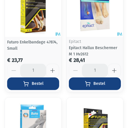
Futuro Enkelbandage 47874,
Epitact
Epitact Hallux Beschermer
Small
M 1 Hv2612
€ 23,77
€ 28,41
Aantal
Aantal
Bestel
Bestel