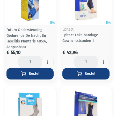
Futuro Ondersteuning
Epitact
Epitact Enkelbandage
Gedurende De Nacht Bij
Gewrichtsbanden 1
Fasciitis Plantaris 48507,
Aanpasbaar
€ 55,10
€ 42,96
Aantal
Aantal
Bestel
Bestel