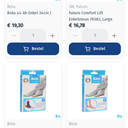
Bota
3M, Futuro
Bota 44 Ab Enkel 24cm l
Futuro Comfort Lift
Enkelsteun 76583, Large
€ 19,30
€ 16,78
Aantal
Aantal
Bestel
Bestel
Bota
Bota