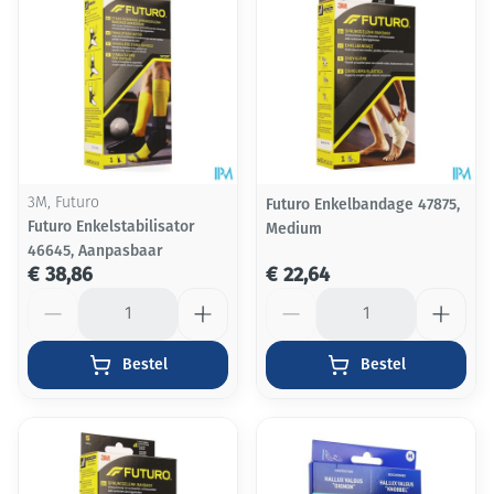
3M, Futuro
Futuro Enkelbandage 47875,
Futuro Enkelstabilisator
Medium
46645, Aanpasbaar
€ 38,86
€ 22,64
Aantal
Aantal
Bestel
Bestel