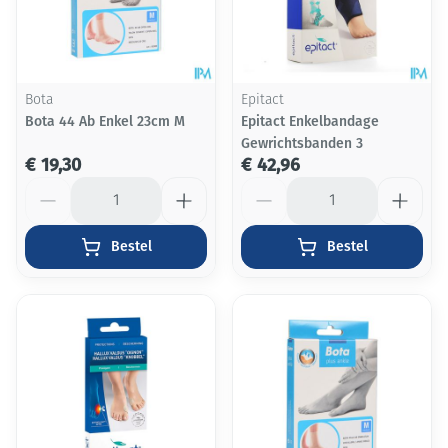
Bota
Epitact
Bota 44 Ab Enkel 23cm M
Epitact Enkelbandage
Gewrichtsbanden 3
€ 19,30
€ 42,96
Aantal
Aantal
Bestel
Bestel