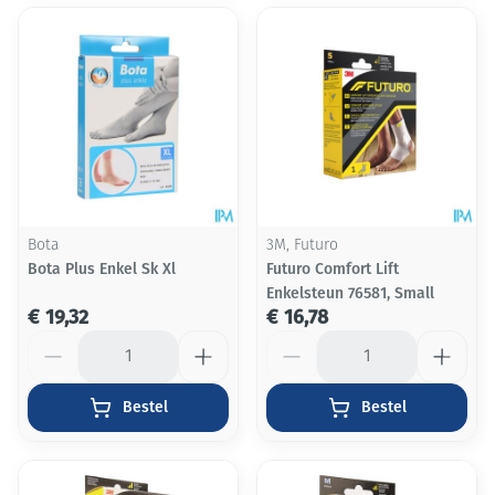
Bota
3M, Futuro
Bota Plus Enkel Sk Xl
Futuro Comfort Lift
Enkelsteun 76581, Small
€ 19,32
€ 16,78
Aantal
Aantal
Bestel
Bestel