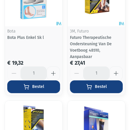
Bota
3M, Futuro
Bota Plus Enkel Sk l
Futuro Therapeutische
Ondersteuning Van De
Voetboog 48510,
Aanpasbaar
€ 19,32
€ 27,41
Aantal
Aantal
Bestel
Bestel