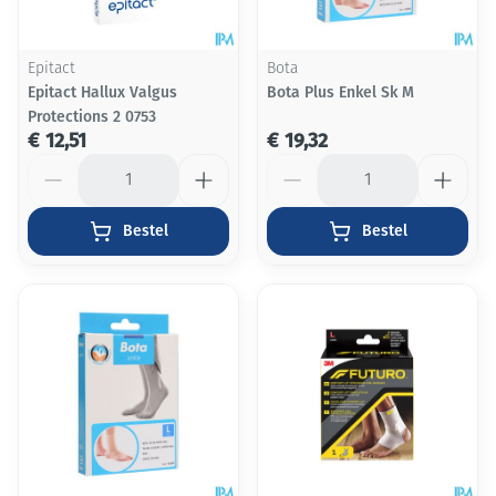
Epitact
Bota
Epitact Hallux Valgus
Bota Plus Enkel Sk M
Protections 2 0753
€ 12,51
€ 19,32
Aantal
Aantal
Bestel
Bestel