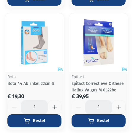
Bota
Epitact
Bota 44 Ab Enkel 22cm S
Epitact Correctieve Orthese
Hallux Valgus M 0522be
€ 19,30
€ 39,95
Aantal
Aantal
Bestel
Bestel