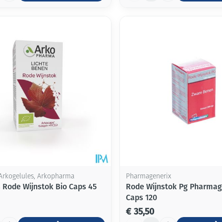
Arkogelules, Arkopharma
Pharmagenerix
 Rode Wijnstok Bio Caps 45
Rode Wijnstok Pg Pharmag
Caps 120
€ 35,50
Aantal