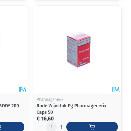
Pharmagenerix
BODY 200
Rode Wijnstok Pg Pharmagenerix
Caps 50
€ 16,60
Aantal