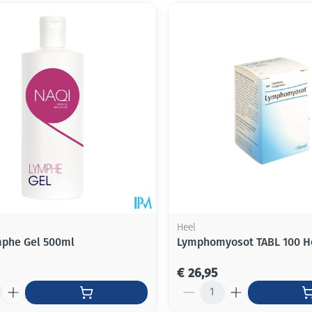
Heel
phe Gel 500ml
Lymphomyosot TABL 100 H
€ 26,95
Aantal