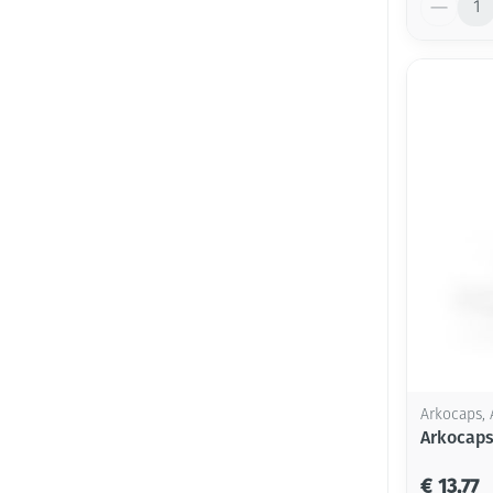
Arkocaps, 
Arkocaps
€ 13,77