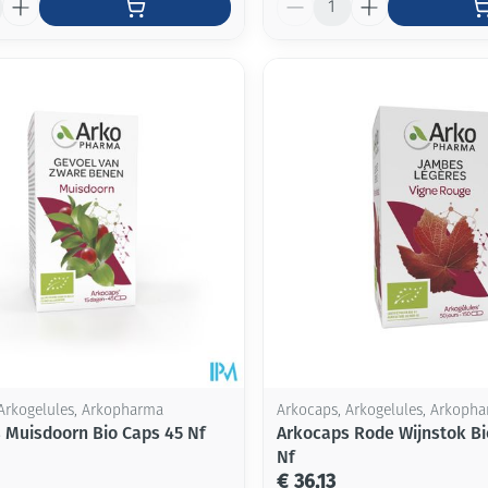
Arkogelules, Arkopharma
Arkocaps, Arkogelules, Arkoph
 Muisdoorn Bio Caps 45 Nf
Arkocaps Rode Wijnstok Bi
Nf
€ 36,13