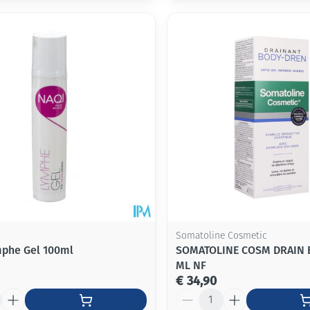
Somatoline Cosmetic
phe Gel 100ml
SOMATOLINE COSM DRAIN 
ML NF
€ 34,90
Aantal