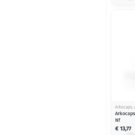
Arkocaps, 
Arkocaps
Nf
€ 13,77
Aantal