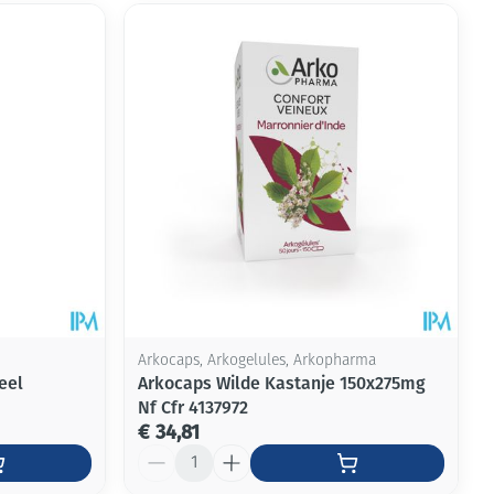
Arkocaps, Arkogelules, Arkopharma
eel
Arkocaps Wilde Kastanje 150x275mg
Nf Cfr 4137972
€ 34,81
Aantal