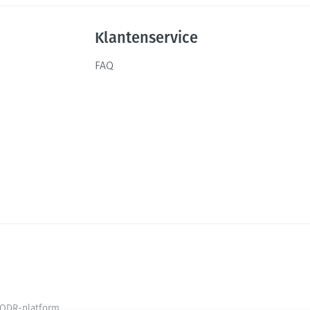
Klantenservice
FAQ
ODR-platform