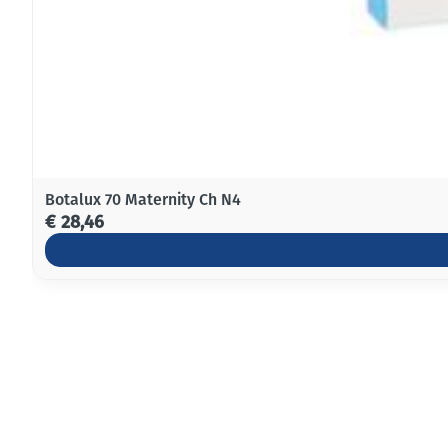
Botalux 70 Maternity Ch N4
€ 28,46