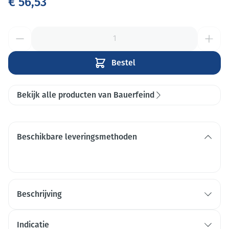
€ 56,53
Aantal
Bestel
Bekijk alle producten van Bauerfeind
Beschikbare leveringsmethoden
Beschrijving
Indicatie