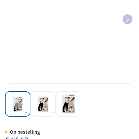
View larger image
View larger image
View larger image
Vt Soft Ad C2 g/teen Normal 
Op bestelling