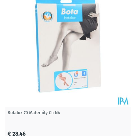
BIJZONDERE EIGENSCHAPPEN VAN VENOTRAIN® SOFT
Diepte
30 mm
Vitaliserend materiaal
Huidvriendelijk breiwerk
Behoud
Kamertemperatuur (15°C - 25°C)
Veelzijdig
Voor hem en haar
Ideaal voor postoperatieve verzorging
Grote stabiliteit
Lange levensduur
Botalux 70 Maternity Ch N4
€ 28,46