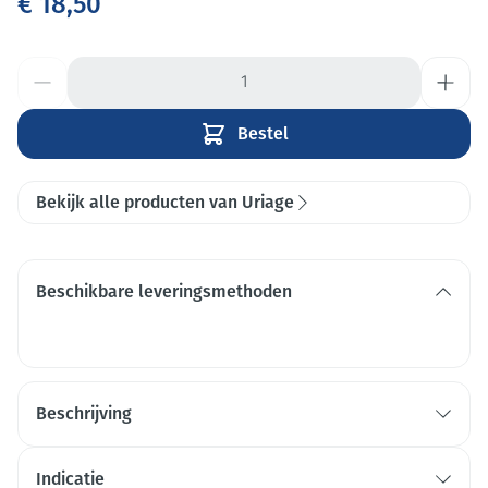
€ 18,50
Aantal
Bestel
Bekijk alle producten van Uriage
Beschikbare leveringsmethoden
Beschrijving
Indicatie