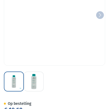
View larger image
View larger image
Uriage Eau Micc.thermale Pea
Op bestelling