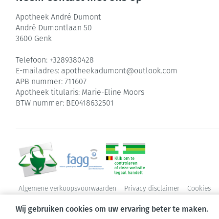
Apotheek André Dumont
André Dumontlaan 50
3600
Genk
Telefoon:
+3289380428
E-mailadres:
apotheekadumont@
outlook.com
APB nummer:
711607
Apotheek titularis:
Marie-Eline Moors
BTW nummer:
BE0418632501
Algemene verkoopsvoorwaarden
Privacy disclaimer
Cookies
Wij gebruiken cookies om uw ervaring beter te maken.