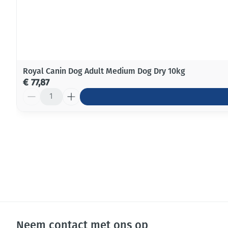
Royal Canin Dog Adult Medium Dog Dry 10kg
€ 77,87
Aantal
Neem contact met ons op