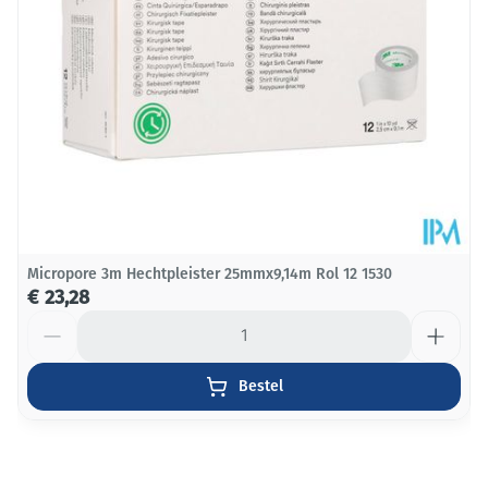
Micropore 3m Hechtpleister 25mmx9,14m Rol 12 1530
€ 23,28
Aantal
Bestel