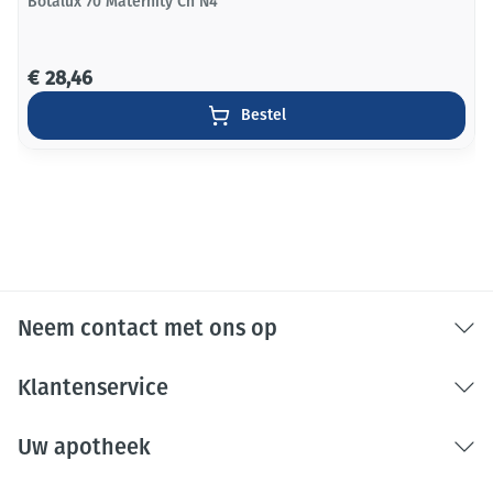
Botalux 70 Maternity Ch N4
€ 28,46
Bestel
Neem contact met ons op
Klantenservice
Uw apotheek