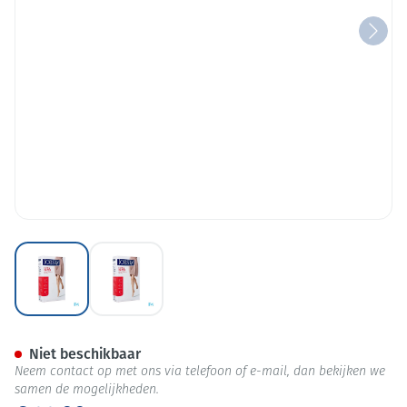
View larger image
View larger image
Jobst Ultras 2 Ag Pet Dots Bla 
Niet beschikbaar
Neem contact op met ons via telefoon of e-mail, dan bekijken we
samen de mogelijkheden.