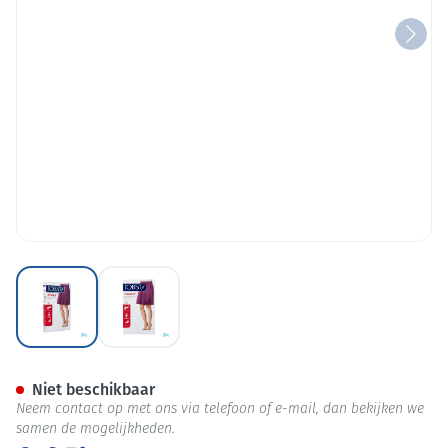
View larger image
View larger image
Jobst Opaque 1 Ad Pet Sft Nat I
Niet beschikbaar
Neem contact op met ons via telefoon of e-mail, dan bekijken we
samen de mogelijkheden.