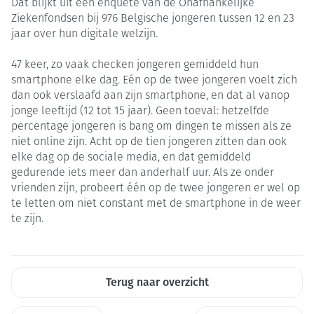
Dat blijkt uit een enquête van de Onafhankelijke
Ziekenfondsen bij 976 Belgische jongeren tussen 12 en 23
jaar over hun digitale welzijn.
47 keer, zo vaak checken jongeren gemiddeld hun
smartphone elke dag. Eén op de twee jongeren voelt zich
dan ook verslaafd aan zijn smartphone, en dat al vanop
jonge leeftijd (12 tot 15 jaar). Geen toeval: hetzelfde
percentage jongeren is bang om dingen te missen als ze
niet online zijn. Acht op de tien jongeren zitten dan ook
elke dag op de sociale media, en dat gemiddeld
gedurende iets meer dan anderhalf uur. Als ze onder
vrienden zijn, probeert één op de twee jongeren er wel op
te letten om niet constant met de smartphone in de weer
te zijn.
Terug naar overzicht