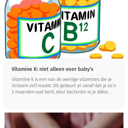
Vitamine K: niet alleen voor baby’s
Vitamine K is een van de weinige vitamines die je
lichaam zelf maakt. Dit gebeurt al vanaf dat je zo’n
3 maanden oud bent, door bacteriën in je dikke
darm. Vitamine K is belangrijk voor de botsterkte
en de bloedstolling. Hoewel zwangere moeders via
de placenta veel essentiële stoffen uitwisselen
met hun baby’s, is dit bij deze vitamine niet het
geval. Pasgeboren baby’s krijgen altijd vitamine K