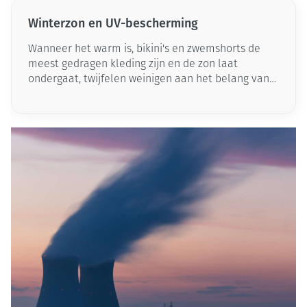
Winterzon en UV-bescherming
Wanneer het warm is, bikini's en zwemshorts de
meest gedragen kleding zijn en de zon laat
ondergaat, twijfelen weinigen aan het belang van
zonnebescherming. Maar, hoe zit dat nu precies
tijdens de wintermaanden? We leggen de focus op
UV-bescherming in de winter.