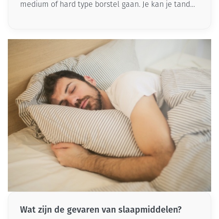
medium of hard type borstel gaan. Je kan je tanden
poetsen met een handtandenborstel of met een
elektrisch model. Maar welk type tandenborstel
gebruik je nu het best?
Wat zijn de gevaren van slaapmiddelen?