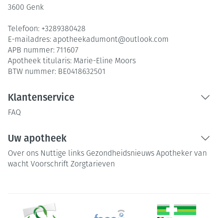
3600
Genk
Telefoon:
+3289380428
E-mailadres:
apotheekadumont@
outlook.com
APB nummer:
711607
Apotheek titularis:
Marie-Eline Moors
BTW nummer:
BE0418632501
Klantenservice
FAQ
Uw apotheek
Over ons
Nuttige links
Gezondheidsnieuws
Apotheker van
wacht
Voorschrift
Zorgtarieven