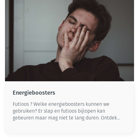
Energieboosters
Futloos ? Welke energieboosters kunnen we
gebruiken? Er slap en futloos bijlopen kan
gebeuren maar mag niet te lang duren. Ontdek
hieronder onze oplossingen en ga herboren de
zomer in!