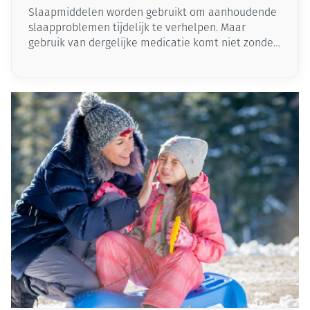
Slaapmiddelen worden gebruikt om aanhoudende
slaapproblemen tijdelijk te verhelpen. Maar
gebruik van dergelijke medicatie komt niet zonder
risico’s: afhankelijkheid, bijwerkingen …