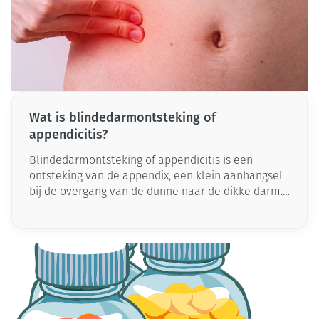
Wat is blindedarmontsteking of
appendicitis?
Blindedarmontsteking of appendicitis is een
ontsteking van de appendix, een klein aanhangsel
bij de overgang van de dunne naar de dikke darm.
Appendicitis is meestal acuut, maar kan in
zeldzame gevallen ook chronisch zijn.