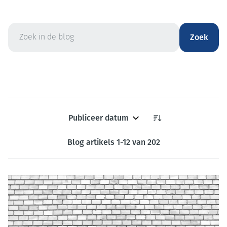
Zoek
Sorteer op:
Blog artikels
1
-
12
van
202