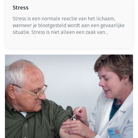
Stress
Stress is een normale reactie van het lichaam,
wanneer je blootgesteld wordt aan een gevaarlijke
situatie. Stress is niet alleen een zaak van
belasting (draaglast) maar ook van de kracht of
weerbaarheid, waarover je beschikt (draagkracht).