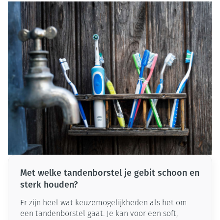
Met welke tandenborstel je gebit schoon en
sterk houden?
Er zijn heel wat keuzemogelijkheden als het om
een tandenborstel gaat. Je kan voor een soft,