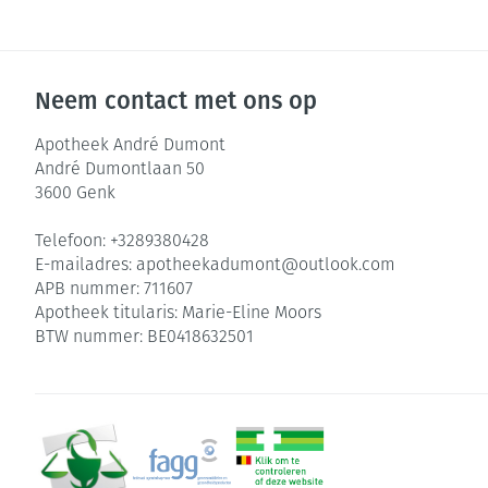
Neem contact met ons op
Apotheek André Dumont
André Dumontlaan 50
3600
Genk
Telefoon:
+3289380428
E-mailadres:
apotheekadumont@
outlook.com
APB nummer:
711607
Apotheek titularis:
Marie-Eline Moors
BTW nummer:
BE0418632501