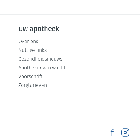
Uw apotheek
Over ons
Nuttige links
Gezondheidsnieuws
Apotheker van wacht
Voorschrift
Zorgtarieven