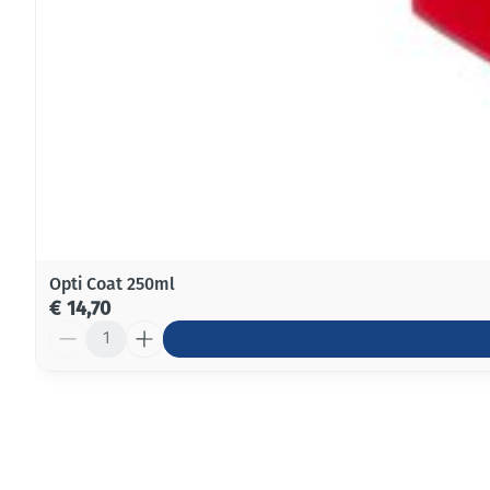
Opti Coat 250ml
€ 14,70
Aantal