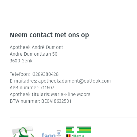
Neem contact met ons op
Apotheek André Dumont
André Dumontlaan 50
3600
Genk
Telefoon:
+3289380428
E-mailadres:
apotheekadumont@
outlook.com
APB nummer:
711607
Apotheek titularis:
Marie-Eline Moors
BTW nummer:
BE0418632501