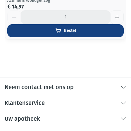
Actimaris Wondgel 20g
€ 14,97
Aantal
Bestel
Neem contact met ons op
Klantenservice
Uw apotheek