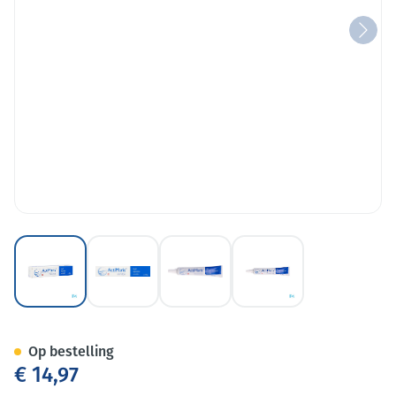
View larger image
View larger image
View larger image
View larger image
Actimaris Wondgel 20g
Op bestelling
€ 14,97