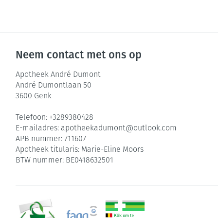
Neem contact met ons op
Apotheek André Dumont
André Dumontlaan 50
3600
Genk
Telefoon:
+3289380428
E-mailadres:
apotheekadumont@
outlook.com
APB nummer:
711607
Apotheek titularis:
Marie-Eline Moors
BTW nummer:
BE0418632501