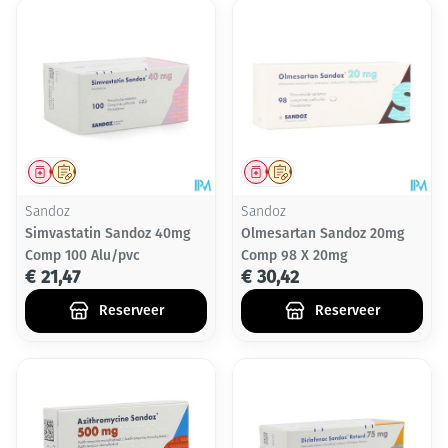
Geneesmiddel
Op voorschrift
Geneesmiddel
Op voorschrift
Sandoz
Sandoz
Simvastatin Sandoz 40mg
Olmesartan Sandoz 20mg
Comp 100 Alu/pvc
Comp 98 X 20mg
€ 21,47
€ 30,42
Reserveer
Reserveer