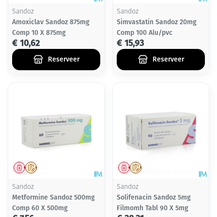
Sandoz
Sandoz
Amoxiclav Sandoz 875mg
Simvastatin Sandoz 20mg
Comp 10 X 875mg
Comp 100 Alu/pvc
€ 10,62
€ 15,93
Reserveer
Reserveer
Geneesmiddel
Op voorschrift
Geneesmiddel
Op voorschrift
Sandoz
Sandoz
Metformine Sandoz 500mg
Solifenacin Sandoz 5mg
Comp 60 X 500mg
Filmomh Tabl 90 X 5mg