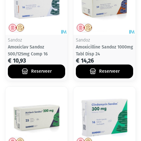
Geneesmiddel
Op voorschrift
Geneesmiddel
Op voorschrift
Sandoz
Sandoz
Amoxiclav Sandoz
Amoxicilline Sandoz 1000mg
500/125mg Comp 16
Tabl Disp 24
€ 10,93
€ 14,26
Reserveer
Reserveer