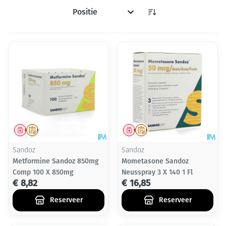
Sorteer op:
Geneesmiddel
Op voorschrift
Geneesmiddel
Op voorschrift
Sandoz
Sandoz
Metformine Sandoz 850mg
Mometasone Sandoz
Comp 100 X 850mg
Neusspray 3 X 140 1 Fl
€ 8,82
€ 16,85
Reserveer
Reserveer