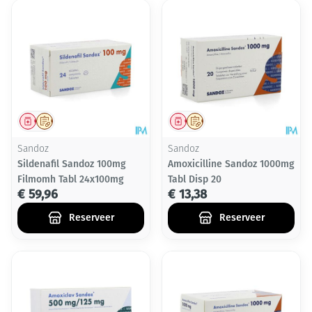
Geneesmiddel
Op voorschrift
Geneesmiddel
Op voorschrift
Sandoz
Sandoz
Sildenafil Sandoz 100mg
Amoxicilline Sandoz 1000mg
Filmomh Tabl 24x100mg
Tabl Disp 20
€ 59,96
€ 13,38
Reserveer
Reserveer