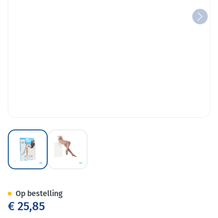
View larger image
View larger image
Botalux 140 Panty Steun Grb 
Op bestelling
€ 25,85