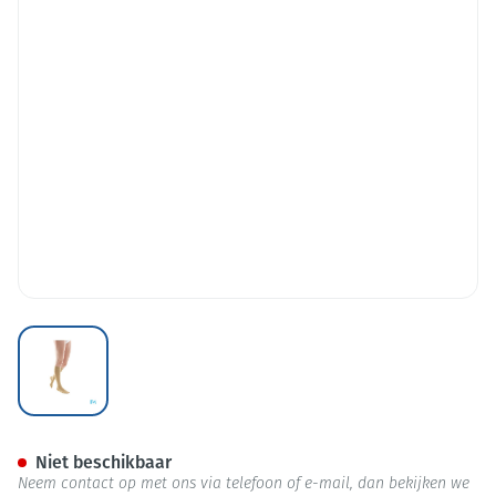
View larger image
Bota Tovarix 70/iii Kous Ad+
Niet beschikbaar
Neem contact op met ons via telefoon of e-mail, dan bekijken we