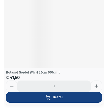
Botasol Gordel Wh H 25cm 100cm l
€ 41,50
Aantal
Bestel