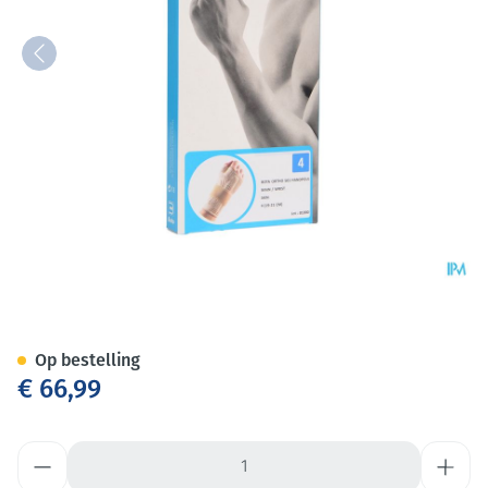
Bota Ortho Handpolsbandage
Op bestelling
€ 66,99
Aantal