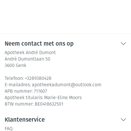
Neem contact met ons op
Apotheek André Dumont
André Dumontlaan 50
3600
Genk
Telefoon:
+3289380428
E-mailadres:
apotheekadumont@
outlook.com
APB nummer:
711607
Apotheek titularis:
Marie-Eline Moors
BTW nummer:
BE0418632501
Klantenservice
FAQ