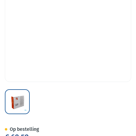
View larger image
Bd Posiflush Sp Nacl 0,9% Spu
Op bestelling