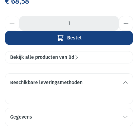
€ 68,58
Aantal
Bestel
Bekijk alle producten van Bd
Beschikbare leveringsmethoden
Gegevens
CNK
2697290