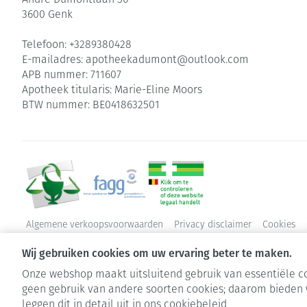
3600
Genk
Telefoon:
+3289380428
E-mailadres:
apotheekadumont@
outlook.com
APB nummer:
711607
Apotheek titularis:
Marie-Eline Moors
BTW nummer:
BE0418632501
Algemene verkoopsvoorwaarden
Privacy disclaimer
Cookies
Wij gebruiken cookies om uw ervaring beter te maken.
Onze webshop maakt uitsluitend gebruik van essentiële co
geen gebruik van andere soorten cookies; daarom bieden 
leggen dit in detail uit in ons
cookiebeleid