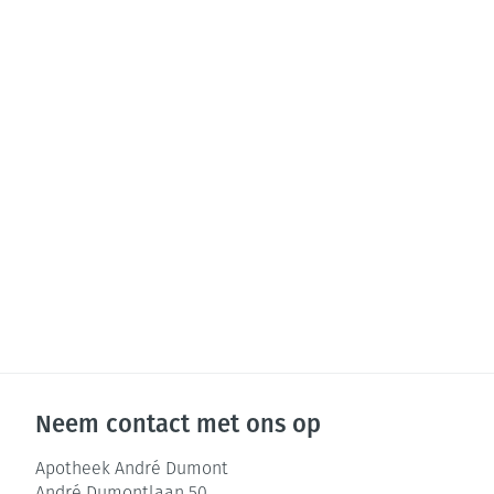
Neem contact met ons op
Apotheek André Dumont
André Dumontlaan 50