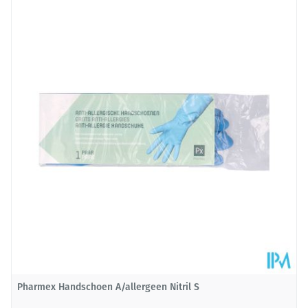
Lengte
220 mm
Diepte
48 mm
Behoud
Kamertemperatuur (15°C - 25°C)
Pharmex Handschoen A/allergeen Nitril S