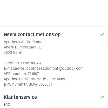
Neem contact met ons op
Apotheek André Dumont
André Dumontlaan 50
3600
Genk
Telefoon:
+3289380428
E-mailadres:
apotheekadumont@
outlook.com
APB nummer:
711607
Apotheek titularis:
Marie-Eline Moors
BTW nummer:
BE0418632501
Klantenservice
FAQ