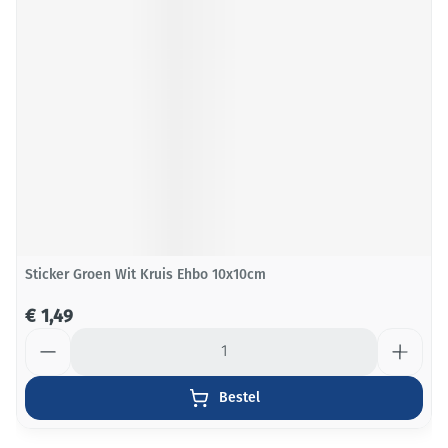
Sticker Groen Wit Kruis Ehbo 10x10cm
€ 1,49
Aantal
Bestel