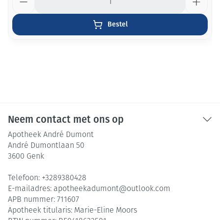
Bestel
Neem contact met ons op
Apotheek André Dumont
André Dumontlaan 50
3600
Genk
Telefoon:
+3289380428
E-mailadres:
apotheekadumont@
outlook.com
APB nummer:
711607
Apotheek titularis:
Marie-Eline Moors