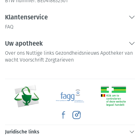
BTW nummer:
BE0418632501
Klantenservice
FAQ
Uw apotheek
Over ons
Nuttige links
Gezondheidsnieuws
Apotheker van
wacht
Voorschrift
Zorgtarieven
Juridische links