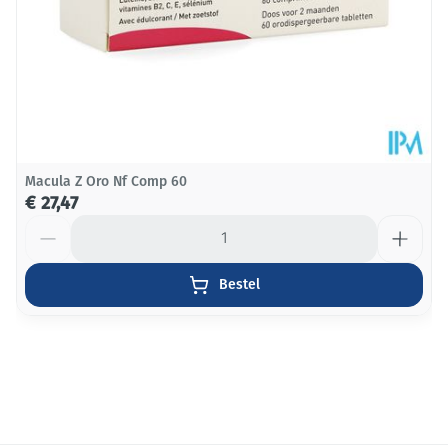
Macula Z Oro Nf Comp 60
€ 27,47
Aantal
Bestel