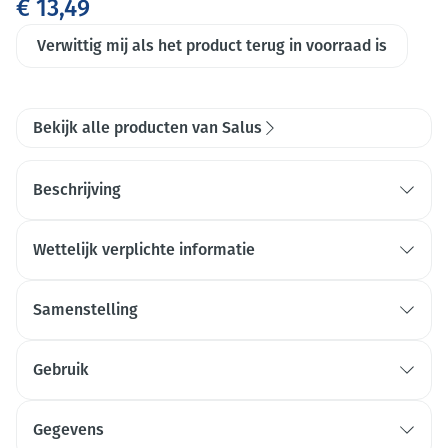
€ 13,49
Verwittig mij als het product terug in voorraad is
Bekijk alle producten van Salus
Beschrijving
Wettelijk verplichte informatie
Samenstelling
Vitamine A 750 µg 94%
Gebruik
Vitamine B2 1,5 µg 107%
Bosbessenpoeder 80 mg
Gegevens
Bosbessenextract (met 0,5 mg anthocyanoside) 16 mg