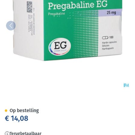
Pregabaline EG 25Mg Harde Ca
Op bestelling
€ 14,08
Terugbetaalbaar