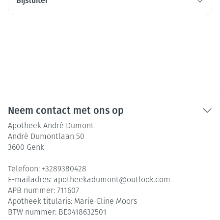
Bijsluiter
Neem contact met ons op
Apotheek André Dumont
André Dumontlaan 50
3600
Genk
Telefoon:
+3289380428
E-mailadres:
apotheekadumont@
outlook.com
APB nummer:
711607
Apotheek titularis:
Marie-Eline Moors
BTW nummer:
BE0418632501