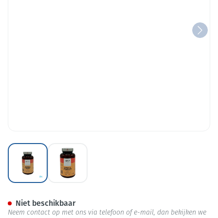
View larger image
View larger image
Nep Acerola Vitamine C 1000/
Niet beschikbaar
Neem contact op met ons via telefoon of e-mail, dan bekijken we