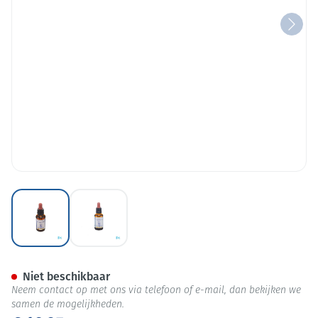
View larger image
View larger image
Healing Herbs Scleranthus 3
Niet beschikbaar
Neem contact op met ons via telefoon of e-mail, dan bekijken we
samen de mogelijkheden.