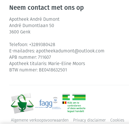
Neem contact met ons op
Apotheek André Dumont
André Dumontlaan 50
3600
Genk
Telefoon:
+3289380428
E-mailadres:
apotheekadumont@
outlook.com
APB nummer:
711607
Apotheek titularis:
Marie-Eline Moors
BTW nummer:
BE0418632501
Algemene verkoopsvoorwaarden
Privacy disclaimer
Cookies