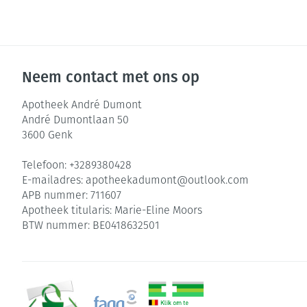
Neem contact met ons op
Apotheek André Dumont
André Dumontlaan 50
3600
Genk
Telefoon:
+3289380428
E-mailadres:
apotheekadumont@
outlook.com
APB nummer:
711607
Apotheek titularis:
Marie-Eline Moors
BTW nummer:
BE0418632501