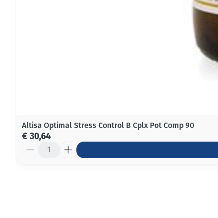
Altisa Optimal Stress Control B Cplx Pot Comp 90
€ 30,64
Aantal