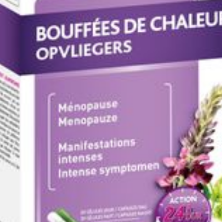
visgelatine