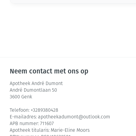
Neem contact met ons op
Apotheek André Dumont
André Dumontlaan 50
3600
Genk
Telefoon:
+3289380428
E-mailadres:
apotheekadumont@
outlook.com
APB nummer:
711607
Apotheek titularis:
Marie-Eline Moors