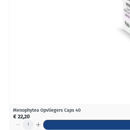
Menophytea Opvliegers Caps 40
€ 22,20
Aantal