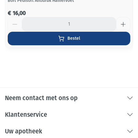
Bort Pedisoft Antidruk Hamervoet
€ 16,00
Aantal
Bestel
Neem contact met ons op
Klantenservice
Uw apotheek