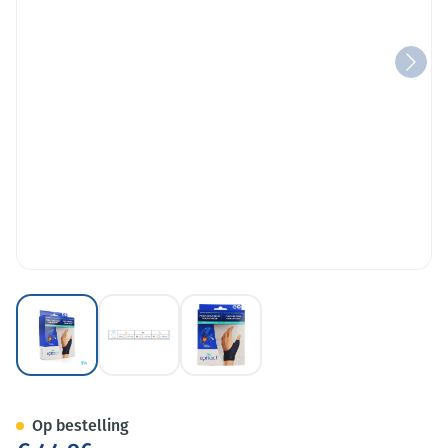
View larger image
View larger image
View larger image
Epitact Immobiliserende Dui
Op bestelling