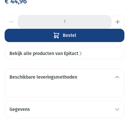
€ 44,96
Aantal
Bestel
Bekijk alle producten van Epitact
Beschikbare leveringsmethoden
Gegevens
CNK
3716040