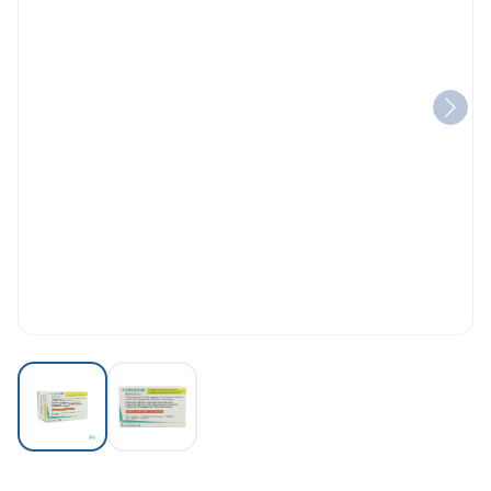
View larger image
View larger image
Enerzair Breezhaler 114/46/1