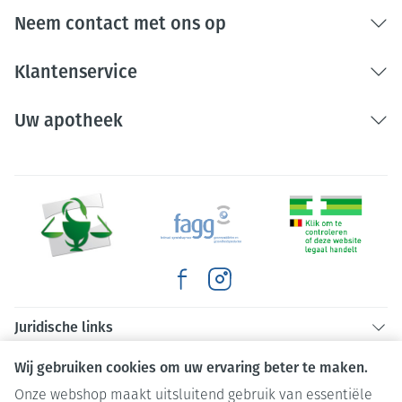
Neem contact met ons op
Klantenservice
Uw apotheek
Juridische links
Wij gebruiken cookies om uw ervaring beter te maken.
Hypokaliëmie met bèta-
agonisten
Onze webshop maakt uitsluitend gebruik van essentiële