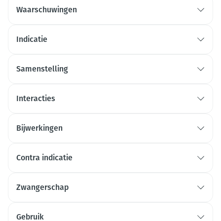
Waarschuwingen
Verslechtering van de ziekte
Indicatie
Samenstelling
indacaterol
glycopyrronium
Interacties
mometasonfuroaat
Bijwerkingen
Contra indicatie
Zwangerschap
Zwangerschap
Gebruik