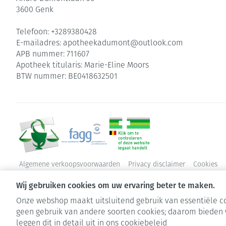
3600
Genk
Telefoon:
+3289380428
E-mailadres:
apotheekadumont@
outlook.com
APB nummer:
711607
Apotheek titularis:
Marie-Eline Moors
BTW nummer:
BE0418632501
Algemene verkoopsvoorwaarden
Privacy disclaimer
Cookies
Wij gebruiken cookies om uw ervaring beter te maken.
Onze webshop maakt uitsluitend gebruik van essentiële co
geen gebruik van andere soorten cookies; daarom bieden 
leggen dit in detail uit in ons
cookiebeleid