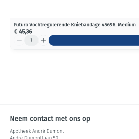
Futuro Vochtregulerende Kniebandage 45696, Medium
€ 45,36
Aantal
Neem contact met ons op
Apotheek André Dumont
André Dumontlaan 50