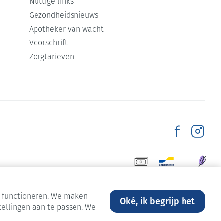
Nuttige links
Gezondheidsnieuws
Apotheker van wacht
Voorschrift
Zorgtarieven
en functioneren. We maken
Oké, ik begrijp het
tellingen aan te passen. We