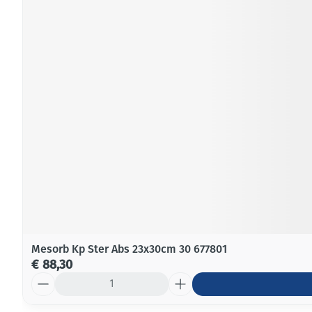
Mesorb Kp Ster Abs 23x30cm 30 677801
€ 88,30
Aantal