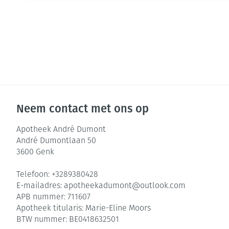
Neem contact met ons op
Apotheek André Dumont
André Dumontlaan 50
3600
Genk
Telefoon:
+3289380428
E-mailadres:
apotheekadumont@
outlook.com
APB nummer:
711607
Apotheek titularis:
Marie-Eline Moors
BTW nummer:
BE0418632501