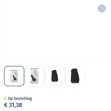
View larger image
View larger image
View larger image
View larger image
Cellacare Rhizo Classic Duim T
Op bestelling
€ 31,38